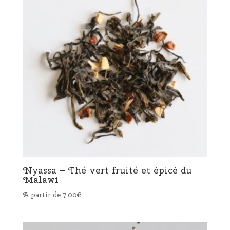
Nyassa – Thé vert fruité et épicé du
Malawi
A partir de
7,00
€