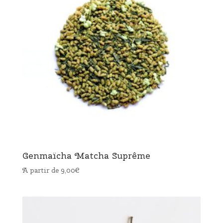
Genmaïcha Matcha Suprême
A partir de
9,00
€