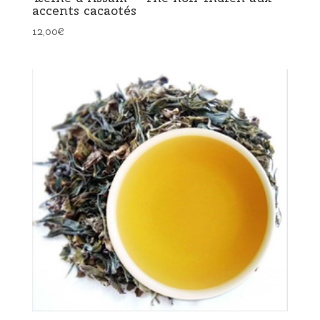
accents cacaotés
12,00
€