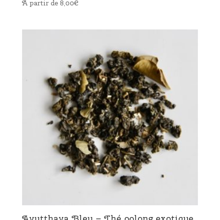
A partir de
8,00
€
Ayutthaya Bleu – Thé oolong exotique