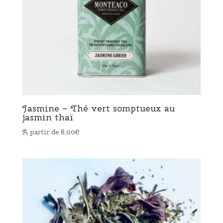
Jasmine – Thé vert somptueux au
jasmin thaï
A partir de
8,00
€