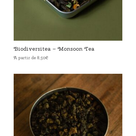
Biodiversitea – Monsoon Tea
A partir de
8,50
€