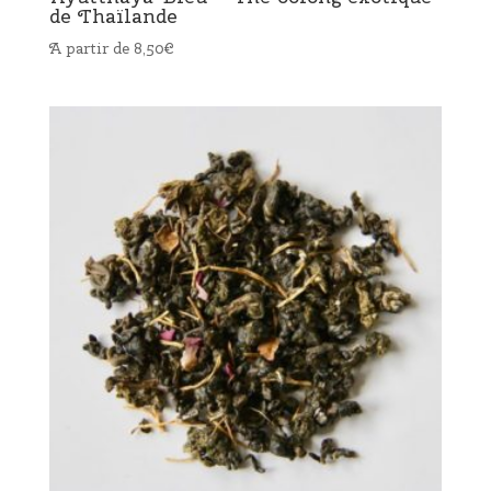
de Thaïlande
A partir de
8,50
€