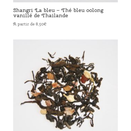
Shangri La bleu – Thé bleu oolong
vanillé de Thaïlande
A partir de
8,50
€