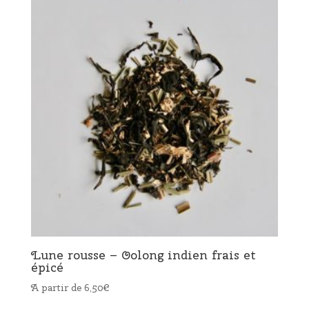
Lune rousse – Oolong indien frais et
épicé
A partir de
6,50
€