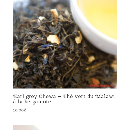
Earl grey Chewa – Thé vert du Malawi
à la bergamote
10,00
€