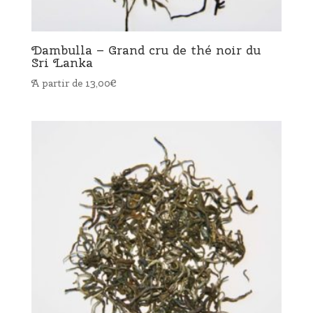
Dambulla – Grand cru de thé noir du
Sri Lanka
A partir de
13,00
€