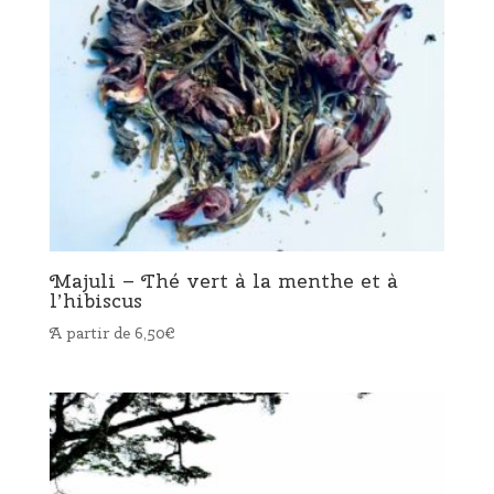
Majuli – Thé vert à la menthe et à
l’hibiscus
A partir de
6,50
€