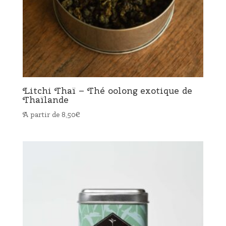
Litchi Thaï – Thé oolong exotique de
Thaïlande
A partir de
8,50
€