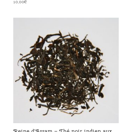
10,00
€
Reine d’Assam – Thé noir indien aux