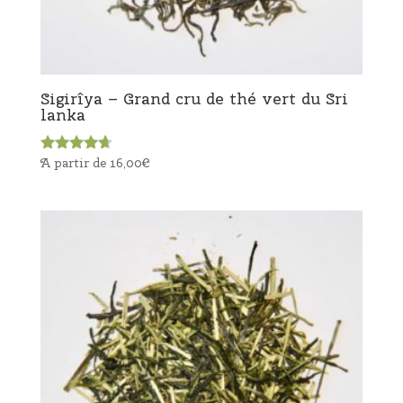
Sigirîya – Grand cru de thé vert du Sri
lanka
A partir de
16,00
€
Note
4.50
sur 5