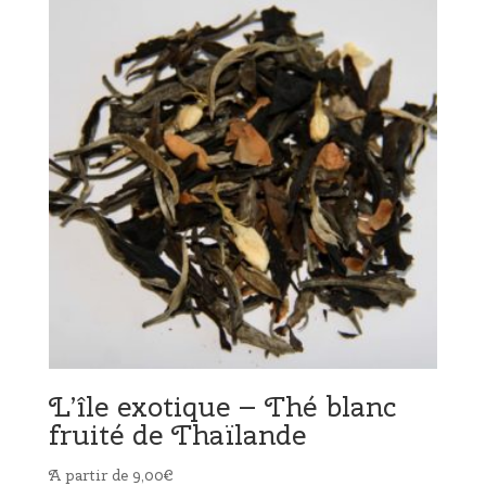
L’île exotique – Thé blanc
fruité de Thaïlande
A partir de
9,00
€