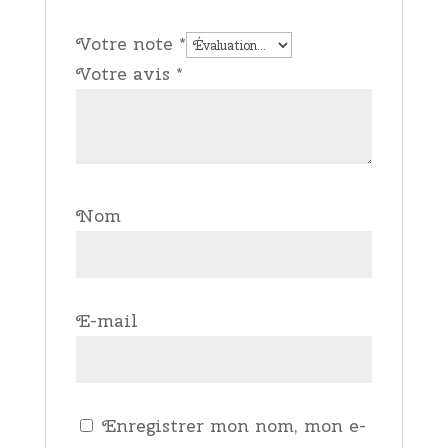
Votre note
*
Votre avis
*
Nom
E-mail
Enregistrer mon nom, mon e-