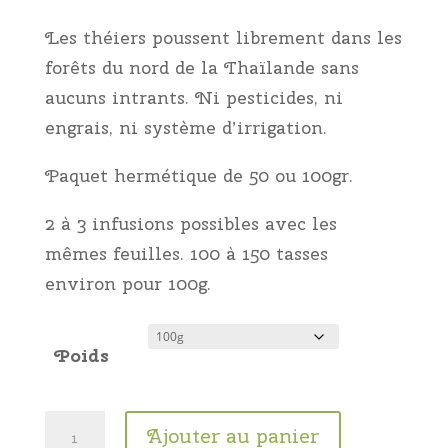
Les théiers poussent librement dans les
forêts du nord de la Thaïlande sans
aucuns intrants. Ni pesticides, ni
engrais, ni système d’irrigation.
Paquet hermétique de 50 ou 100gr.
2 à 3 infusions possibles avec les
mêmes feuilles. 100 à 150 tasses
environ pour 100g.
Poids
quantité
Ajouter au panier