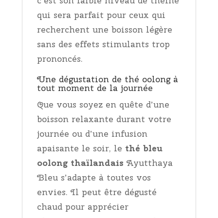
c’est son faible niveau de théine
qui sera parfait pour ceux qui
recherchent une boisson légère
sans des effets stimulants trop
prononcés.
Une dégustation de thé oolong à
tout moment de la journée
Que vous soyez en quête d’une
boisson relaxante durant votre
journée ou d’une infusion
apaisante le soir, le
thé bleu
oolong thaïlandais
Ayutthaya
Bleu s’adapte à toutes vos
envies. Il peut être dégusté
chaud pour apprécier