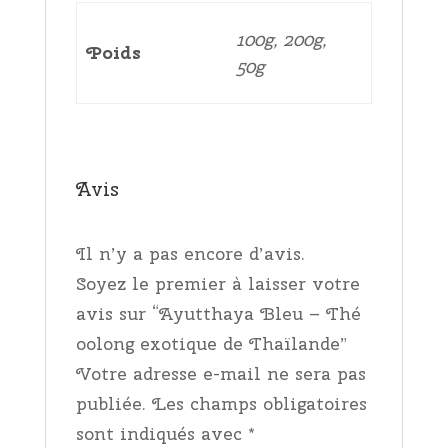
100g, 200g,
Poids
50g
Avis
Il n’y a pas encore d’avis.
Soyez le premier à laisser votre
avis sur “Ayutthaya Bleu – Thé
oolong exotique de Thaïlande”
Votre adresse e-mail ne sera pas
publiée.
Les champs obligatoires
sont indiqués avec
*