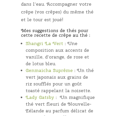
dans l’eau. Accompagner votre
crêpe (vos crêpes) du même thé
et le tour est joué!
Mes suggestions de thés pour
cette recette de crêpe au thé :
Shangri La Vert
: Une
composition aux accents de
vanille, d’orange, de rose et
de lotus bleu.
Genmaïcha Suprême
: Un thé
vert japonais aux grains de
riz soufflés pour un goût
toasté rappelant la noisette.
Lady Gatsby
: Un magnifique
thé vert fleuri de Nouvelle-
Zélande au parfum délicat de