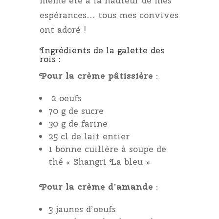
même été à la hauteur de mes
espérances… tous mes convives
ont adoré !
Ingrédients de la galette des
rois :
Pour la crème pâtissière
:
2 oeufs
70 g de sucre
30 g de farine
25 cl de lait entier
1 bonne cuillère à soupe de
thé « Shangri La bleu »
Pour la crème d’amande
:
3 jaunes d’oeufs