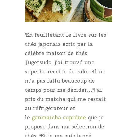
En feuilletant le livre sur les
thés japonais écrit par la
célèbre maison de thés
Jugetsudo, j’ai trouvé une
superbe recette de cake. Il ne
m’a pas fallu beaucoup de
temps pour me décider…J’ai
pris du matcha qui me restait
au réfrigérateur et
le
genmaïcha suprême
que je
propose dans ma sélection de
thés. Et je me suis lancé