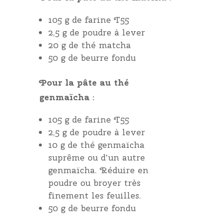
105 g de farine T55
2,5 g de poudre à lever
20 g de thé matcha
50 g de beurre fondu
Pour la pâte au thé
genmaïcha
:
105 g de farine T55
2,5 g de poudre à lever
10 g de thé genmaïcha
suprême ou d’un autre
genmaïcha. Réduire en
poudre ou broyer très
finement les feuilles.
50 g de beurre fondu