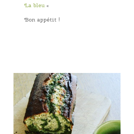
La bleu
«
Bon appétit !