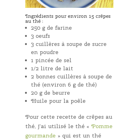
Ingrédients pour environ 15 crêpes
au thé :
250 g de farine
3 oeufs
3 cuillères à soupe de sucre
en poudre
1 pincée de sel
1/2 litre de lait
2 bonnes cuillères à soupe de
thé (environ 6 g de thé)
20 g de beurre
Huile pour la poêle
Pour cette recette de crêpes au
thé, j’ai utilisé le thé «
Pomme
gourmande
» qui est un thé