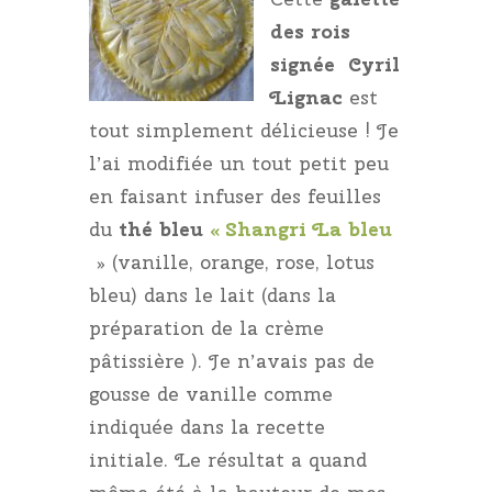
des rois
signée Cyril
Lignac
est
tout simplement délicieuse ! Je
l’ai modifiée un tout petit peu
en faisant infuser des feuilles
du
thé bleu
« Shangri La bleu
» (vanille, orange, rose, lotus
bleu) dans le lait (dans la
préparation de la crème
pâtissière ). Je n’avais pas de
gousse de vanille comme
indiquée dans la recette
initiale. Le résultat a quand