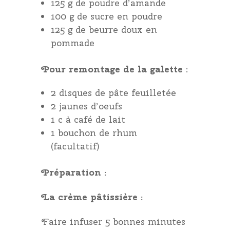
125 g de poudre d’amande
100 g de sucre en poudre
125 g de beurre doux en
pommade
Pour remontage de la galette
:
2 disques de pâte feuilletée
2 jaunes d’oeufs
1 c à café de lait
1 bouchon de rhum
(facultatif)
Préparation :
La crème pâtissière :
Faire infuser 5 bonnes minutes