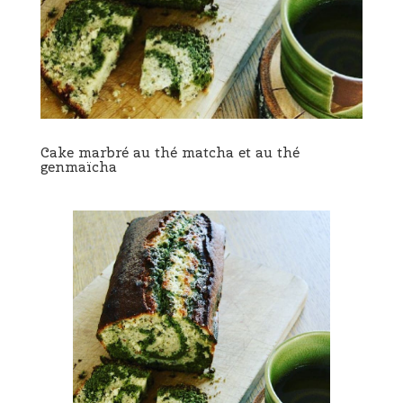
Cake marbré au thé matcha et au thé
genmaïcha