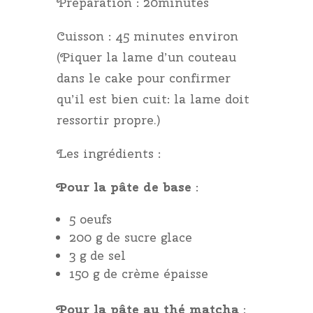
Préparation : 20minutes
Cuisson : 45 minutes environ
(Piquer la lame d’un couteau
dans le cake pour confirmer
qu’il est bien cuit: la lame doit
ressortir propre.)
Les ingrédients :
Pour la pâte de base
:
5 oeufs
200 g de sucre glace
3 g de sel
150 g de crème épaisse
Pour la pâte au thé matcha
: