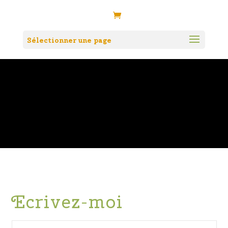
Sélectionner une page
Contactez-
moi
Ecrivez-moi